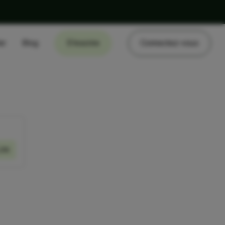
er
Blog
S'inscrire
Connectez-vous
ire